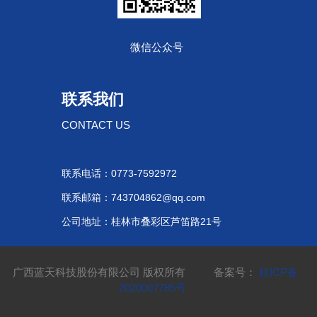
微信公众号
联系我们
CONTACT US
联系电话：0773-7592972
联系邮箱：743704862@qq.com
公司地址：桂林市叠彩区芦笛路21号
广西蓝天科技股份有限公司 版权所有 备案号：
桂ICP备
2020007785号