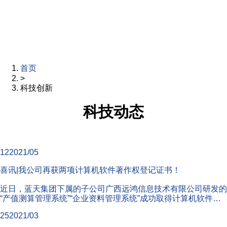
首页
>
科技创新
科技动态
12
2021/05
喜讯|我公司再获两项计算机软件著作权登记证书！
近日，蓝天集团下属的子公司广西远鸿信息技术有限公司研发的
“产值测算管理系统”“企业资料管理系统”成功取得计算机软件著
作权登记证书。技术团队从公司现实需求出发，着眼于问题的解
25
2021/03
决和技术革新，与相关人员进行...