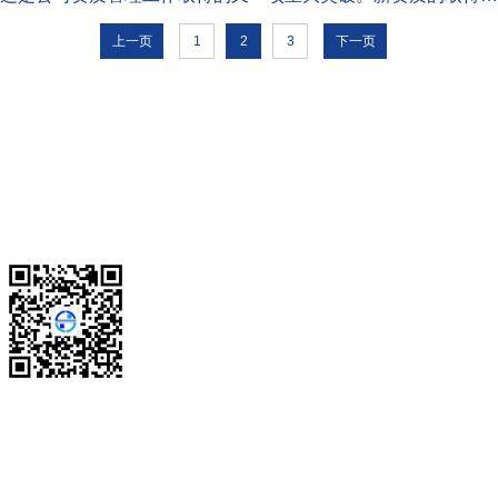
将助推公司打开工程咨询等业务领域的市场，为公司做强全过程
咨询业务夯实基础。工程咨询是...
上一页
1
2
3
下一页
走进蓝天
｜
业务领域
｜
科技创新
｜
党建聚焦
微信公众号
联系我们