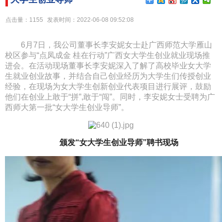
点击量：1155
发表时间：2022-06-08 09:52:08
6月7日，我公司董事长李安妮女士赴广西师范大学雁山
校区参与“点凤成金 桂在行动”广西女大学生创业就业现场推
进会。在活动现场董事长李安妮深入了解了高校毕业女大学
生就业创业故事，并结合自己创业经历为大学生们传授创业
经验，在现场为女大学生创新创业代表项目进行展评，鼓励
他们在创业上敢于“拼”,敢于“闯”。同时，李安妮女士受聘为广
西师大第一批“女大学生创业导师”。
颁发“女大学生创业导师”聘书现场