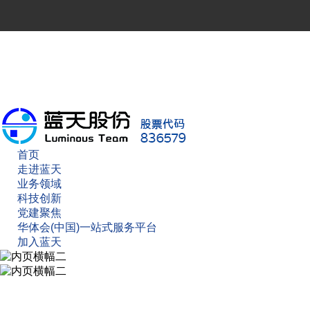
首页
走进蓝天
业务领域
科技创新
党建聚焦
华体会(中国)一站式服务平台
加入蓝天