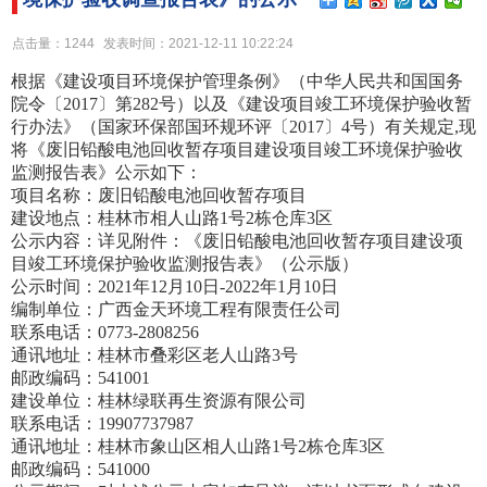
点击量：1244
发表时间：2021-12-11 10:22:24
根据《建设项目环境保护管理条例》（中华人民共和国国务
院令〔2017〕第282号）以及《建设项目竣工环境保护验收暂
行办法》（国家环保部国环规环评〔2017〕4号）有关规定,现
将《废旧铅酸电池回收暂存项目建设项目竣工环境保护验收
监测报告表》公示如下：
项目名称：废旧铅酸电池回收暂存项目
建设地点：桂林市相人山路1号2栋仓库3区
公示内容：详见附件：《废旧铅酸电池回收暂存项目建设项
目竣工环境保护验收监测报告表》（公示版）
公示时间：2021年12月10日-2022年1月10日
编制单位：广西金天环境工程有限责任公司
联系电话：0773-2808256
通讯地址：桂林市叠彩区老人山路3号
邮政编码：541001
建设单位：桂林绿联再生资源有限公司
联系电话：19907737987
通讯地址：桂林市象山区相人山路1号2栋仓库3区
邮政编码：541000