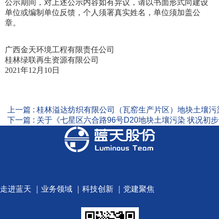
公示期间，对上述公示内容如有异议，请以书面形式向建设
单位或编制单位反馈，个人须署真实姓名，单位须加盖公
章。
广西金天环境工程有限责任公司
桂林绿联再生资源有限公司
2021
年12月10日
上一篇 : 桂林溢达纺织有限公司（瓦窑生产片区）地块土壤
下一篇 : 关于《七星区六合路96号D20地块土壤污染 状况
走进蓝天
｜
业务领域
｜
科技创新
｜
党建聚焦