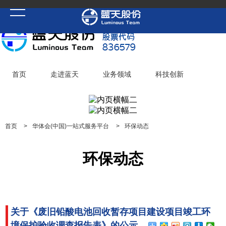
首页
走进蓝天
业务领域
科技创新
党建聚焦
华体会(中国)一站式服务平台
加入蓝天
首页
>
华体会(中国)一站式服务平台
>
环保动态
环保动态
关于《废旧铅酸电池回收暂存项目建设项目竣工环
境保护验收调查报告表》的公示