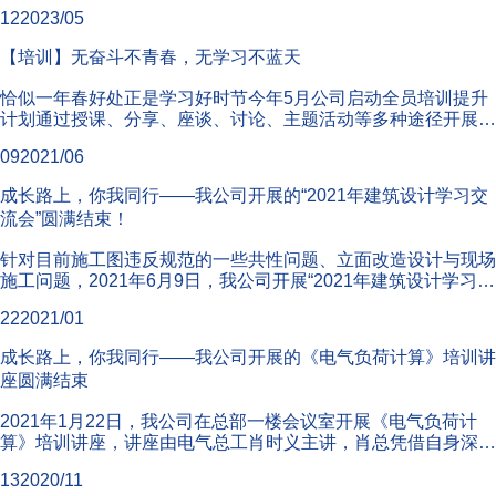
上周内训课程主题《人工智能启示录：赛博打螺丝与赛博修仙》
12
2023/05
《城市与小区海绵城市设计思路...
【培训】无奋斗不青春，无学习不蓝天
恰似一年春好处正是学习好时节今年5月公司启动全员培训提升
计划通过授课、分享、座谈、讨论、主题活动等多种途径开展系
列专题培训活动现在正火热进行中提前谋划，周密部署为贯彻落
09
2021/06
实培训”月计划“打造高素质、专业...
成长路上，你我同行——我公司开展的“2021年建筑设计学习交
流会”圆满结束！
针对目前施工图违反规范的一些共性问题、立面改造设计与现场
施工问题，2021年6月9日，我公司开展“2021年建筑设计学习交
流会”，培训交流会由建筑总工程师覃全文、建筑副总工程师邓
22
2021/01
茂文、资深设计师蒋雪兵主讲，凭...
成长路上，你我同行——我公司开展的《电气负荷计算》培训讲
座圆满结束
2021年1月22日，我公司在总部一楼会议室开展《电气负荷计
算》培训讲座，讲座由电气总工肖时义主讲，肖总凭借自身深厚
的理论知识和长期实践的经验，针对电气负荷相关知识进行深层
13
2020/11
次讲解，点播其中重难点。此次培训...