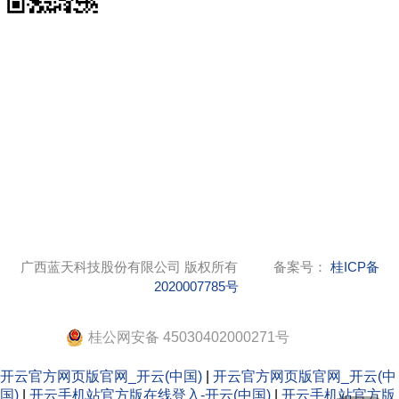
微信公众号
联系我们
CONTACT US
联系电话：0773-7592972
联系邮箱：743704862@qq.com
公司地址：桂林市叠彩区芦笛路21号
广西蓝天科技股份有限公司 版权所有 备案号：
桂ICP备
2020007785号
桂公网安备 45030402000271号
开云官方网页版官网_开云(中国)
|
开云官方网页版官网_开云(中
国)
|
开云手机站官方版在线登入-开云(中国)
|
开云手机站官方版