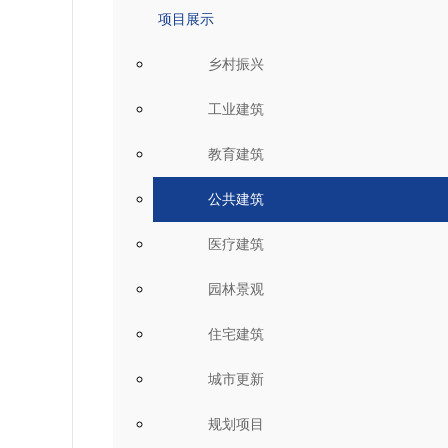
项目展示
乡村振兴
工业建筑
教育建筑
公共建筑
医疗建筑
园林景观
住宅建筑
城市更新
规划项目