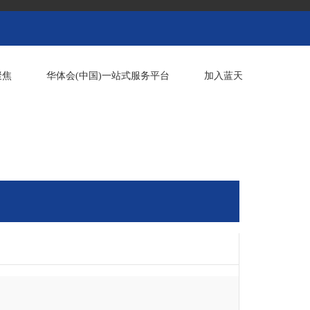
聚焦
华体会(中国)一站式服务平台
加入蓝天