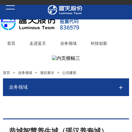
首页
走进蓝天
业务领域
科技创新
党建聚焦
华体会(中国)一站式服务平台
加入蓝天
首页
>
业务领域
>
项目展示
>
公共建筑
业务领域
恭城智慧养生城（瑶汉养寿城）