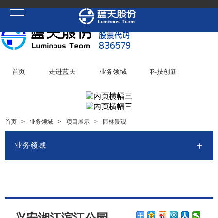
首页
走进蓝天
业务领域
科技创新
党建聚焦
华体会(中国)一站式服务平台
加入蓝天
首页
>
业务领域
>
项目展示
>
园林景观
业务领域
兴安湘江滨江公园