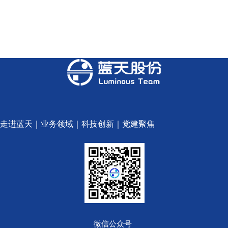
走进蓝天
｜
业务领域
｜
科技创新
｜
党建聚焦
微信公众号