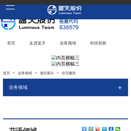
首页
走进蓝天
业务领域
科技创新
党建聚焦
华体会(中国)一站式服务平台
加入蓝天
首页
>
业务领域
>
项目展示
>
住宅建筑
业务领域
花语倾城