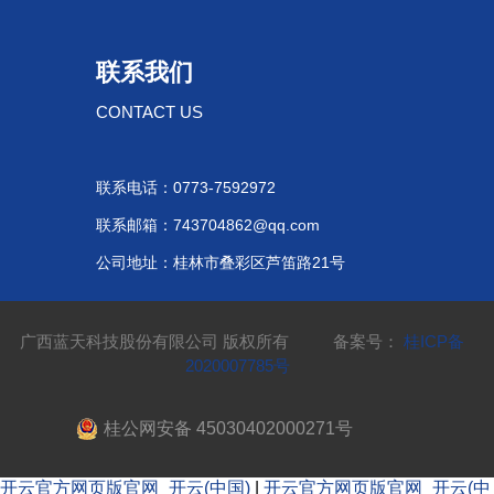
联系我们
CONTACT US
联系电话：0773-7592972
联系邮箱：743704862@qq.com
公司地址：桂林市叠彩区芦笛路21号
广西蓝天科技股份有限公司 版权所有 备案号：
桂ICP备
2020007785号
桂公网安备 45030402000271号
开云官方网页版官网_开云(中国)
|
开云官方网页版官网_开云(中