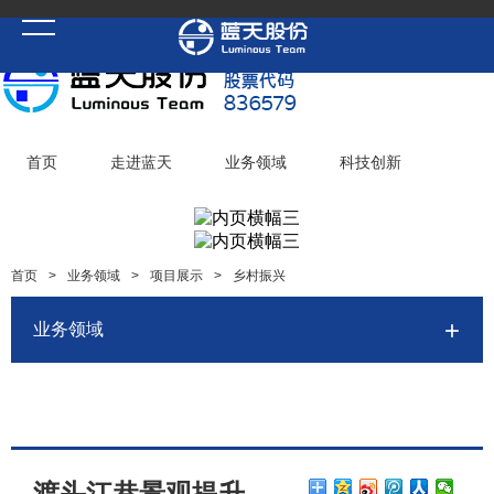
首页
走进蓝天
业务领域
科技创新
党建聚焦
华体会(中国)一站式服务平台
加入蓝天
首页
>
业务领域
>
项目展示
>
乡村振兴
业务领域
渡头江巷景观提升